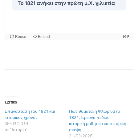
Σχετικά
Επανάσταση του 1821 και
Πώς θυμάται η Φλώρινα το
ιστορικός χρόνος
1821; Έρευνα πεδίου,
06/03/2019
ιστορική μαθητεία και ιστορική
σε "Ιστορία"
σκέψη
21/03/2026