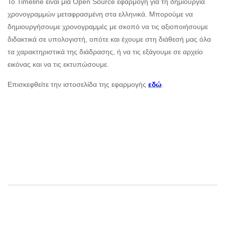
Το Timeline είναι μια Open Source εφαρμογή για τη δημιουργία
χρονογραμμών μεταφρασμένη στα ελληνικά. Μπορούμε να
δημιουργήσουμε χρονογραμμές με σκοπό να τις αξιοποιήσουμε
διδακτικά σε υπολογιστή, οπότε και έχουμε στη διάθεσή μας όλα
τα χαρακτηριστικά της διάδρασης, ή να τις εξάγουμε σε αρχείο
εικόνας και να τις εκτυπώσουμε.
Επισκεφθείτε την ιστοσελίδα της εφαρμογής
εδώ
.