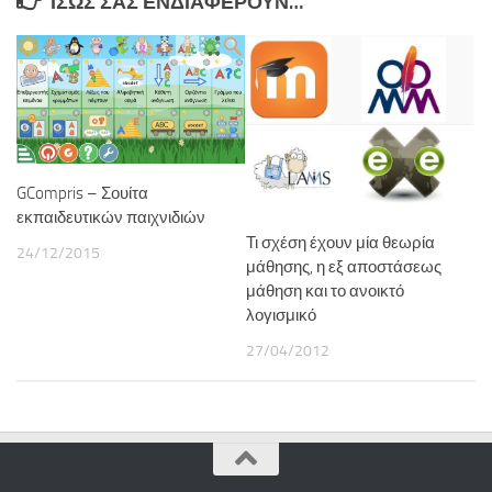
ΊΣΩΣ ΣΑΣ ΕΝΔΙΑΦΈΡΟΥΝ…
GCompris – Σουίτα
εκπαιδευτικών παιχνιδιών
Τι σχέση έχουν μία θεωρία
24/12/2015
μάθησης, η εξ αποστάσεως
μάθηση και το ανοικτό
λογισμικό
27/04/2012