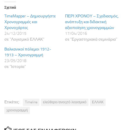
Σχετικά
TimeMapper – Δημιουργήστε
ΠΕΡΙ ΧΡΟΝΟΥ – Σχεδιασμός,
Χρονογραμμές και
ανάπτυξη και διδακτική
Χρονοχάρτες
αξιοποίηση χρονογραμμών
24/12/2015
17/04/2016
σε "Λογισμικό ΕΛΛΑΚ"
σε "Εργαστηριακά σεμινάρια"
Βαλκανικοί πόλεμοι 1912-
1913 – Χρονογραμμή
23/05/2018
σε "Ιστορία"
Ετικέτες:
Timeline
ελεύθερο/ανοιχτό λογισμικό
ΕΛΛΑΚ
χρονογραμμή