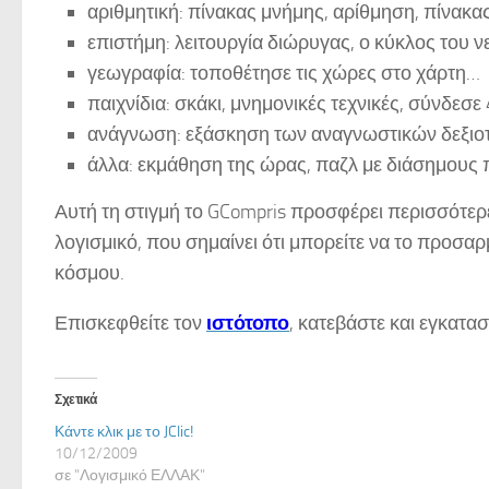
αριθμητική: πίνακας μνήμης, αρίθμηση, πίνακ
επιστήμη: λειτουργία διώρυγας, ο κύκλος του 
γεωγραφία: τοποθέτησε τις χώρες στο χάρτη…
παιχνίδια: σκάκι, μνημονικές τεχνικές, σύνδεσε 
ανάγνωση: εξάσκηση των αναγνωστικών δεξι
άλλα: εκμάθηση της ώρας, παζλ με διάσημους 
Αυτή τη στιγμή το GCompris προσφέρει περισσότερε
λογισμικό, που σημαίνει ότι μπορείτε να το προσαρμ
κόσμου.
Επισκεφθείτε τον
ιστότοπο
, κατεβάστε και εγκατα
Σχετικά
Κάντε κλικ με το JClic!
10/12/2009
σε "Λογισμικό ΕΛΛΑΚ"