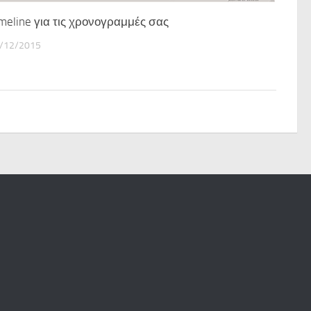
meline για τις χρονογραμμές σας
/12/2015