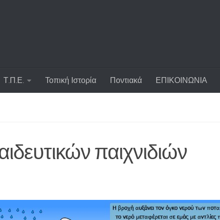
Τ.Π.Ε.
Τοπική Ιστορία
Ποντιακά
ΕΠΙΚΟΙΝΩΝΙΑ
αιδευτικών παιχνιδιών