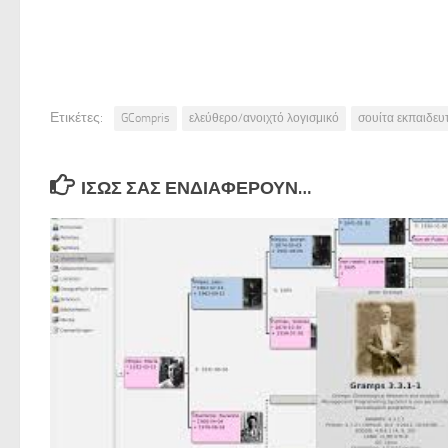
Ετικέτες:
GCompris
ελεύθερο/ανοιχτό λογισμικό
σουίτα εκπαιδευ
ΊΣΩΣ ΣΑΣ ΕΝΔΙΑΦΈΡΟΥΝ…