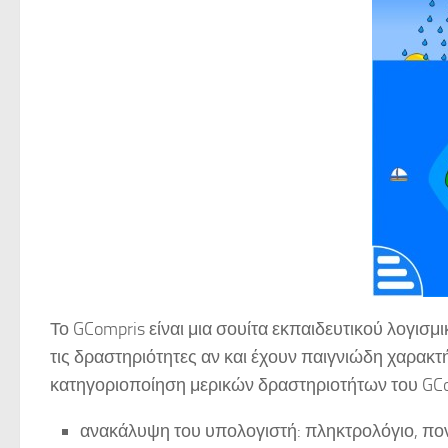
Το GCompris είναι μια σουίτα εκπαιδευτικού λογισμ
τις δραστηριότητες αν και έχουν παιγνιώδη χαρακ
κατηγοριοποίηση μερικών δραστηριοτήτων του GCo
ανακάλυψη του υπολογιστή: πληκτρολόγιο, ποντ