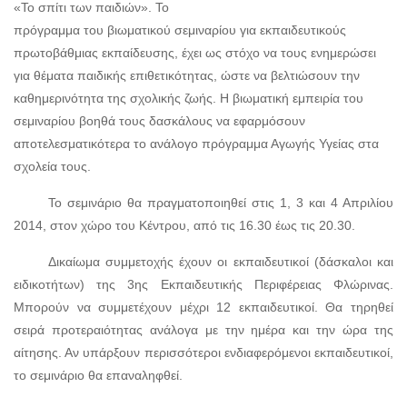
«Το σπίτι των παιδιών». Το
πρόγραμμα του βιωματικού σεμιναρίου για εκπαιδευτικούς
πρωτοβάθμιας εκπαίδευσης, έχει ως στόχο να τους ενημερώσει
για θέματα παιδικής επιθετικότητας, ώστε να βελτιώσουν την
καθημερινότητα της σχολικής ζωής. Η βιωματική εμπειρία του
σεμιναρίου βοηθά τους δασκάλους να εφαρμόσουν
αποτελεσματικότερα το ανάλογο πρόγραμμα Αγωγής Υγείας στα
σχολεία τους.
Το σεμινάριο θα πραγματοποιηθεί στις 1, 3 και 4 Απριλίου
2014, στον χώρο του Κέντρου, από τις 16.30 έως τις 20.30.
Δικαίωμα συμμετοχής έχουν οι εκπαιδευτικοί (δάσκαλοι και
ειδικοτήτων) της 3ης Εκπαιδευτικής Περιφέρειας Φλώρινας.
Μπορούν να συμμετέχουν μέχρι 12 εκπαιδευτικοί. Θα τηρηθεί
σειρά προτεραιότητας ανάλογα με την ημέρα και την ώρα της
αίτησης. Αν υπάρξουν περισσότεροι ενδιαφερόμενοι εκπαιδευτικοί,
το σεμινάριο θα επαναληφθεί.