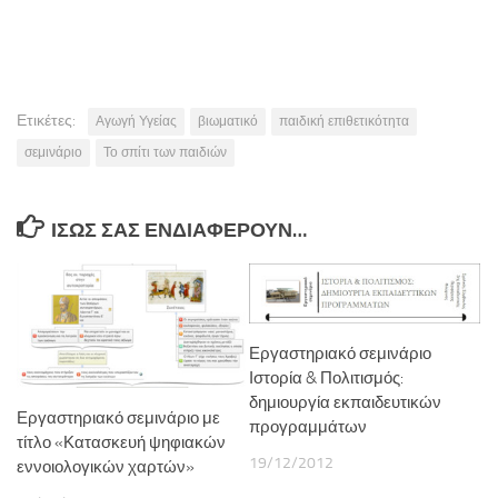
Ετικέτες:
Αγωγή Υγείας
βιωματικό
παιδική επιθετικότητα
σεμινάριο
Το σπίτι των παιδιών
ΊΣΩΣ ΣΑΣ ΕΝΔΙΑΦΈΡΟΥΝ…
Εργαστηριακό σεμινάριο
Ιστορία & Πολιτισμός:
δημιουργία εκπαιδευτικών
Εργαστηριακό σεμινάριο με
προγραμμάτων
τίτλο «Κατασκευή ψηφιακών
19/12/2012
εννοιολογικών χαρτών»