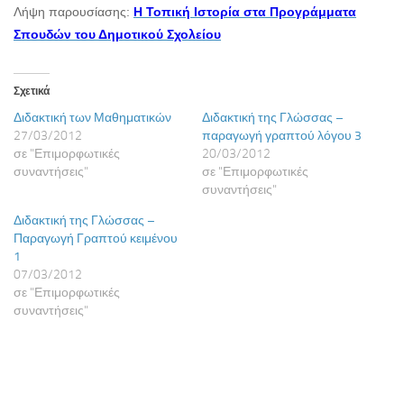
Λήψη παρουσίασης:
Η Τοπική Ιστορία στα Προγράμματα
Σπουδών του Δημοτικού Σχολείου
Σχετικά
Διδακτική των Μαθηματικών
Διδακτική της Γλώσσας –
27/03/2012
παραγωγή γραπτού λόγου 3
σε "Επιμορφωτικές
20/03/2012
συναντήσεις"
σε "Επιμορφωτικές
συναντήσεις"
Διδακτική της Γλώσσας –
Παραγωγή Γραπτού κειμένου
1
07/03/2012
σε "Επιμορφωτικές
συναντήσεις"