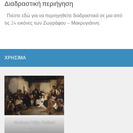
Διαδραστική περιήγηση
Πιέστε εδώ για να περιηγηθείτε διαδραστικά σε μια από
τις 24 εικόνες των Ζωγράφου – Μακρυγιάννη.
ΧΡΗΣΙΜΑ
Νικόλαος Γύζης,
Παιδικοί
αρραβώνες
, 1877