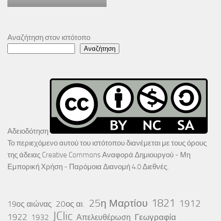
Αναζήτηση στον ιστότοπο
Αναζήτηση
Αδειοδότηση
Το περιεχόμενο αυτού του ιστότοπου διανέμεται με τους όρους
της άδειας
Creative Commons Αναφορά Δημιουργού - Μη
Εμπορική Χρήση - Παρόμοια Διανομή 4.0 Διεθνές
.
25η Μαρτίου
1821
1912
20ος αι.
19ος αιώνας
JClic
1922
Γεωγραφία
1932
Απελευθέρωση