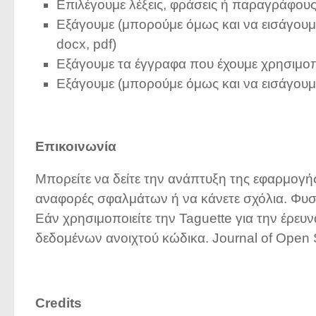
Επιλέγουμε λέξεις, φράσεις ή παραγράφους
Εξάγουμε (μπορούμε όμως και να εισάγουμε) 
docx, pdf)
Εξάγουμε τα έγγραφα που έχουμε χρησιμοποιή
Εξάγουμε (μπορούμε όμως και να εισάγουμε
Επικοινωνία
Μπορείτε να δείτε την ανάπτυξη της εφαρμογής
αναφορές σφαλμάτων ή να κάνετε σχόλια. Φυσι
Εάν χρησιμοποιείτε την Taguette για την έρε
δεδομένων ανοιχτού κώδικα. Journal of Open 
Credits