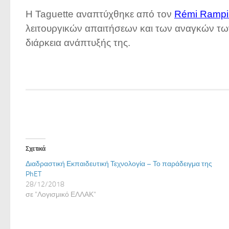
Η Taguette αναπτύχθηκε από τον
Rémi Rampi
λειτουργικών απαιτήσεων και των αναγκών των
διάρκεια ανάπτυξής της.
Σχετικά
Διαδραστική Εκπαιδευτική Τεχνολογία – Το παράδειγμα της
PhET
28/12/2018
σε "Λογισμικό ΕΛΛΑΚ"