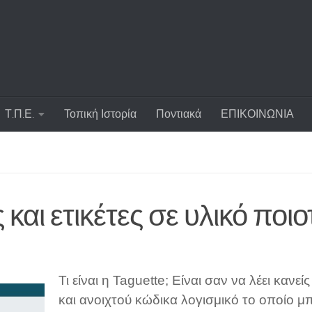
Τ.Π.Ε.
Τοπική Ιστορία
Ποντιακά
ΕΠΙΚΟΙΝΩΝΙΑ
 και ετικέτες σε υλικό πο
Τι είναι η Taguette; Είναι σαν να λέει κανεί
και ανοιχτού κώδικα λογισμικό το οποίο μ