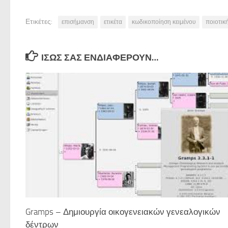
Ετικέτες:
επισήμανση
ετικέτα
κωδικοποίηση κειμένου
ποιοτικ
ΊΣΩΣ ΣΑΣ ΕΝΔΙΑΦΈΡΟΥΝ…
Gramps – Δημιουργία οικογενειακών γενεαλογικών
δέντρων