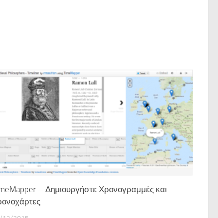
meMapper – Δημιουργήστε Χρονογραμμές και
ρονοχάρτες