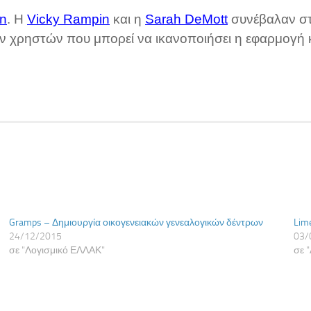
n
. Η
Vicky Rampin
και η
Sarah DeMott
συνέβαλαν στ
 χρηστών που μπορεί να ικανοποιήσει η εφαρμογή κ
Gramps – Δημιουργία οικογενειακών γενεαλογικών δέντρων
Lim
24/12/2015
03/
σε "Λογισμικό ΕΛΛΑΚ"
σε 