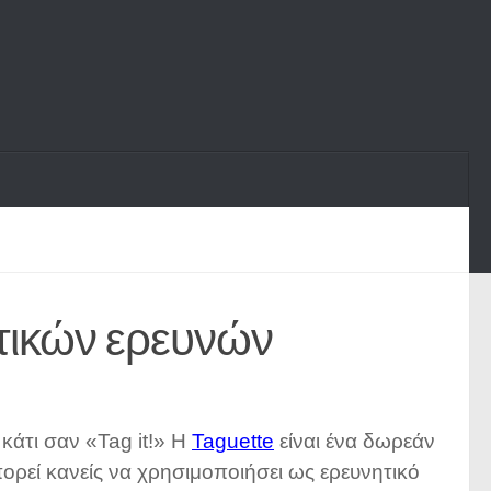
ιοτικών ερευνών
ς κάτι σαν «Tag it!» Η
Taguette
είναι ένα δωρεάν
πορεί κανείς να χρησιμοποιήσει ως ερευνητικό