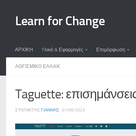
Skip to content
Learn for Change
ΑΡΧΙΚΗ
Yλικό & Εφαρμογές
Επιμόρφωση
ΛΟΓΙΣΜΙΚΌ ΕΛΛΑΚ
Taguette: επισημάνσεις
ΣΥΝΤΆΚΤΗΣ
ΓΙΆΝΝΗΣ
·
01/06/2023