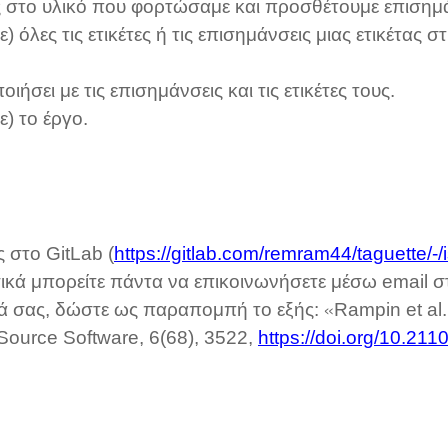
 στο υλικό που φορτώσαμε και προσθέτουμε επισημά
όλες τις ετικέτες ή τις επισημάνσεις μιας ετικέτας σ
σει με τις επισημάνσεις και τις ετικέτες τους.
) το έργο.
 στο GitLab (
https://gitlab.com/remram44/taguette/-/
κά μπορείτε πάντα να επικοινωνήσετε μέσω email στ
υνά σας, δώστε ως παραπομπή το εξής:
«
Rampin et al.
Source Software, 6(68), 3522,
https://doi.org/10.211