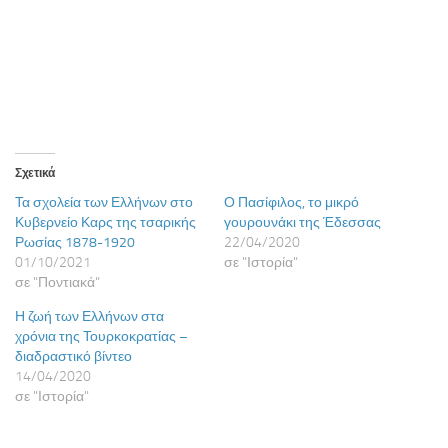
Σχετικά
Τα σχολεία των Ελλήνων στο
Ο Πασίφιλος, το μικρό
Κυβερνείο Καρς της τσαρικής
γουρουνάκι της Έδεσσας
Ρωσίας 1878-1920
22/04/2020
01/10/2021
σε "Ιστορία"
σε "Ποντιακά"
Η ζωή των Ελλήνων στα
χρόνια της Τουρκοκρατίας –
διαδραστικό βίντεο
14/04/2020
σε "Ιστορία"