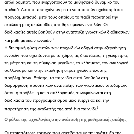
απλά ρομπότ, που ενεργοποιούν το μαθησιακό δυναμικό του
παιδιού. Αυτό το πετυχαίνουν με το να απαιτούν σχεδιασμό και
προγραμματισμό, μετά τους οποίους το παιδί παρατηρεί την
εκτέλεση μιας ακολουθίας αποθηκευμένων εντολών. Οι
διαδικασίες αυτές βοηθούν στην ανάπτυξη γνωστικών διαδικασιών
2
και μαθηματικών εννοιών.
Η δυναμική φύση αυτών των παιχνιδιών οδηγεί στην εξερεύνηση
εννοιών που σχετίζονται με το χώρο, τις διαστάσεις, τη γεωμετρία,
τη μέτρηση και τη σύγκριση μεγεθών, τα κλάσματα, τον αναλογικό
συλλογισμό και στην εκμάθηση στρατηγικών επίλυσης
προβλημάτων. Επίσης, τα παιχνίδια αυτά βοηθούν στη
διαμόρφωση προοπτικών ανάπτυξης των γνωστικών υποδομών,
όπου η πρόβλεψη και ο συλλογισμός συνυφαίνονται στη
διαδικασία του προγραμματισμού μιας ενέργειας και την
3
παρατήρηση της εκτέλεσής της από ένα παιχνίδι.
Ο ρόλος της τεχνολογίας στην ανάπτυξη της μαθηματικής σκέψης
Οι περισσότερες έρευνες που σχετίζονται με την ανάπτυξη της