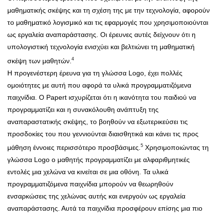
μαθηματικής σκέψης και τη
σχέση της με την τεχνολογία, αφορούν
το μαθηματικό λογισμικό και τις εφαρμογές που χρησιμοποιούνται
ως εργαλεία αναπαράστασης. Οι έρευνες αυτές δείχνουν ότι η
υπολογιστική τεχνολογία ενισχύει και βελτιώνει τη μαθηματική
4
σκέψη των μαθητών.
Η προγενέστερη έρευνα για τη γλώσσα Logo, έχει πολλές
ομοιότητες με αυτή που αφορά τα υλικά προγραμματιζόμενα
παιχνίδια. Ο Papert ισχυρίζεται ότι η ικανότητα του παιδιού να
προγραμματίζει και η συνακόλουθη ανάπτυξη της
αναπαραστατικής σκέψης, το βοηθούν να εξωτερικεύσει τις
προσδοκίες του που γεννιούνται διαισθητικά και κάνει τις προς
5
μάθηση έννοιες περισσότερο προσβάσιμες.
Χρησιμοποιώντας τη
γλώσσα Logo ο μαθητής προγραμματίζει με αλφαριθμητικές
εντολές μια χελώνα να κινείται σε μια οθόνη. Τα υλικά
προγραμματιζόμενα παιχνίδια μπορούν να θεωρηθούν
ενσαρκώσεις της χελώνας αυτής και ενεργούν ως εργαλεία
αναπαράστασης. Αυτά τα παιχνίδια προσφέρουν επίσης μια πιο