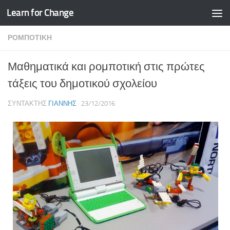
Learn for Change
Skip to content
ΡΟΜΠΟΤΙΚΉ
Μαθηματικά και ρομποτική στις πρώτες
τάξεις του δημοτικού σχολείου
ΣΥΝΤΆΚΤΗΣ
ΓΙΆΝΝΗΣ
·
23/12/2016