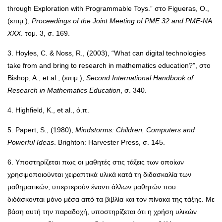
through Exploration with Programmable Toys.” στο Figueras, O.,
(επιμ.),
Proceedings of the Joint Meeting of PME 32 and PME-NA
XXX
. τομ. 3, σ. 169.
3. Hoyles, C. & Noss, R., (2003), “What can digital technologies
take from and bring to research in mathematics education?”, στο
Bishop, A., et al., (επιμ.),
Second International Handbook of
Research in Mathematics Education
, σ. 340.
4. Highfield, K., et al., ό.π.
5. Papert, S., (1980),
Mindstorms: Children, Computers and
Powerful Ideas
. Brighton: Harvester Press, σ. 145.
6. Υποστηρίζεται πως οι μαθητές στις τάξεις των οποίων
χρησιμοποιούνται χειραπτικά υλικά κατά τη διδασκαλία των
μαθηματικών, υπερτερούν έναντι άλλων μαθητών που
διδάσκονται μόνο μέσα από τα βιβλία και τον πίνακα της τάξης. Με
βάση αυτή την παραδοχή, υποστηρίζεται ότι η χρήση υλικών