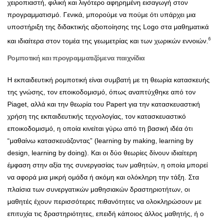
χειροπιαστή, φιλική και λιγότερο αφηρημένη εισαγωγή στον
προγραμματισμό. Γενικά, μπορούμε να πούμε ότι υπάρχει μια
υποστήριξη της διδακτικής αξιοποίησης της Logo στα μαθηματικά
6
και ιδιαίτερα στον τομέα της γεωμετρίας και των χωρικών εννοιών.
Ρομποτική και προγραμματιζόμενα παιχνίδια
Η εκπαιδευτική ρομποτική είναι συμβατή με τη θεωρία κατασκευής
της γνώσης, τον εποικοδομισμό,
όπως αναπτύχθηκε από τον
Piaget, αλλά και την θεωρία του Papert για την κατασκευαστική
χρήση της εκπαιδευτικής τεχνολογίας, τον κατασκευαστικό
εποικοδομισμό, η οποία κινείται γύρω από τη βασική ιδέα ότι
“μαθαίνω κατασκευάζοντας” (learning by making, learning by
design, learning by doing). Και οι δύο θεωρίες δίνουν ιδιαίτερη
έμφαση στην αξία της συνεργασίας των μαθητών, η οποία μπορεί
να αφορά μια μικρή ομάδα ή ακόμη και ολόκληρη την τάξη. Στα
πλαίσια των συνεργατικών μαθησιακών δραστηριοτήτων, οι
μαθητές έχουν περισσότερες πιθανότητες να ολοκληρώσουν με
επιτυχία τις δραστηριότητες, επειδή κάποιος άλλος μαθητής, ή ο