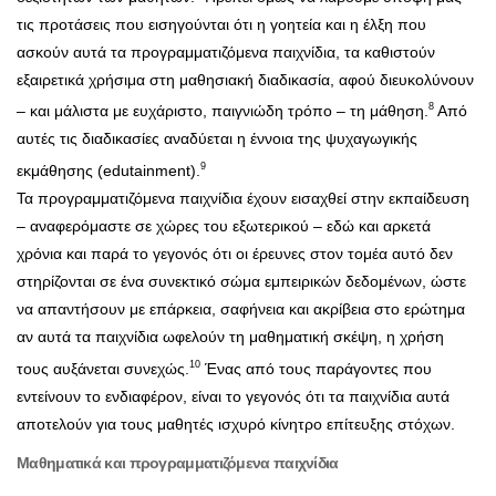
τις προτάσεις που εισηγούνται ότι η γοητεία και η έλξη που
ασκούν αυτά τα προγραμματιζόμενα παιχνίδια, τα καθιστούν
εξαιρετικά χρήσιμα στη μαθησιακή διαδικασία, αφού διευκολύνουν
8
– και μάλιστα με ευχάριστο, παιγνιώδη τρόπο – τη μάθηση.
Από
αυτές τις διαδικασίες αναδύεται η έννοια της ψυχαγωγικής
9
εκμάθησης (edutainment).
Τα προγραμματιζόμενα παιχνίδια έχουν εισαχθεί στην εκπαίδευση
– αναφερόμαστε σε χώρες του εξωτερικού – εδώ και αρκετά
χρόνια και παρά το γεγονός ότι οι έρευνες στον τομέα αυτό δεν
στηρίζονται σε ένα συνεκτικό σώμα εμπειρικών δεδομένων, ώστε
να απαντήσουν με επάρκεια, σαφήνεια και ακρίβεια στο ερώτημα
αν αυτά τα παιχνίδια ωφελούν τη μαθηματική σκέψη, η χρήση
10
τους αυξάνεται συνεχώς.
Ένας από τους παράγοντες που
εντείνουν το ενδιαφέρον, είναι το γεγονός ότι τα παιχνίδια αυτά
αποτελούν για τους μαθητές ισχυρό κίνητρο επίτευξης στόχων.
Μαθηματικά και προγραμματιζόμενα παιχνίδια