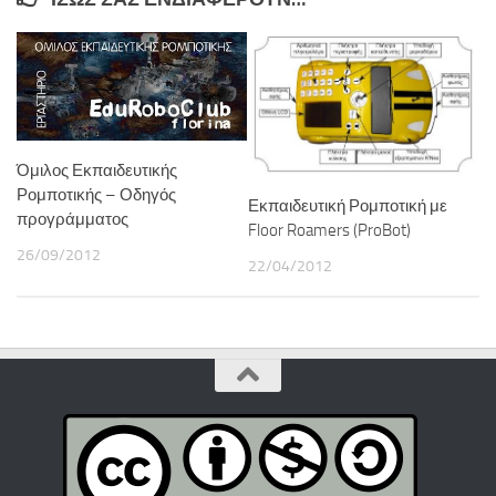
Όμιλος Εκπαιδευτικής
Ρομποτικής – Οδηγός
Εκπαιδευτική Ρομποτική με
προγράμματος
Floor Roamers (ProBot)
26/09/2012
22/04/2012