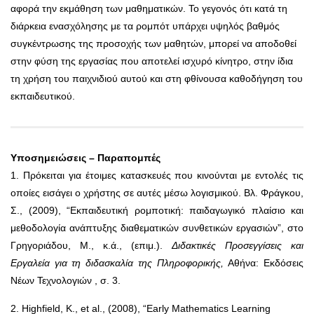
αφορά την εκμάθηση των μαθηματικών. Το γεγονός ότι κατά τη
διάρκεια ενασχόλησης με τα ρομπότ υπάρχει υψηλός βαθμός
συγκέντρωσης της προσοχής των μαθητών, μπορεί να αποδοθεί
στην φύση της εργασίας που αποτελεί ισχυρό κίνητρο, στην ίδια
τη χρήση του παιχνιδιού αυτού και στη φθίνουσα καθοδήγηση του
εκπαιδευτικού.
Υποσημειώσεις – Παραπομπές
1. Πρόκειται για έτοιμες κατασκευές που κινούνται με εντολές τις
οποίες εισάγει ο χρήστης σε αυτές μέσω λογισμικού. Βλ. Φράγκου,
Σ., (2009), “
Εκπαιδευτική ρομποτική: παιδαγωγικό πλαίσιο και
μεθοδολογία ανάπτυξης διαθεματικών συνθετικών εργασιών
”, στο
Γρηγοριάδου, Μ., κ.ά., (επιμ.).
Διδακτικές Προσεγγίσεις και
Εργαλεία για τη διδασκαλία της Πληροφορικής,
Αθήνα:
Εκδόσεις
Νέων Τεχνολογιών , σ. 3.
2. Highfield, K., et al., (2008), “Early Mathematics Learning