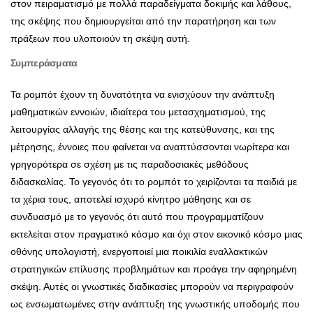
στον πειραματισμό με πολλά παραδείγματα δοκιμής και λάθους,
της σκέψης που δημιουργείται από την παρατήρηση και των
πράξεων που υλοποιούν τη σκέψη αυτή.
Συμπεράσματα
Τα ρομπότ έχουν τη δυνατότητα να ενισχύουν την ανάπτυξη
μαθηματικών εννοιών, ιδιαίτερα του μετασχηματισμού, της
λειτουργίας αλλαγής της θέσης και της κατεύθυνσης, και της
μέτρησης, έννοιες που φαίνεται να αναπτύσσονται νωρίτερα και
γρηγορότερα σε σχέση με τις παραδοσιακές μεθόδους
διδασκαλίας. Το γεγονός ότι το ρομπότ το χειρίζονται τα παιδιά με
τα χέρια τους, αποτελεί ισχυρό κίνητρο μάθησης και σε
συνδυασμό με το γεγονός ότι αυτό που προγραμματίζουν
εκτελείται στον πραγματικό κόσμο και όχι στον εικονικό κόσμο μιας
οθόνης υπολογιστή, ενεργοποιεί μια ποικιλία εναλλακτικών
στρατηγικών επίλυσης προβλημάτων και προάγει την αφηρημένη
σκέψη. Αυτές οι γνωστικές διαδικασίες μπορούν να περιγραφούν
ως ενσωματωμένες στην ανάπτυξη της γνωστικής υποδομής που