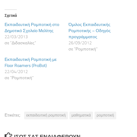
Σχετικά
Εκπαιδευτική Ρομποτική στο
Όμιλος Εκπαιδευτικής
Δημοτικό Σχολείο Μελίτης
Ρομποτικής – Οδηγός
22/03/2013
προγράμματος
σε "Διδασκαλίες"
26/09/2012
σε "Ρομποτική"
Εκπαιδευτική Ρομποτική με
Floor Roamers (ProBot)
22/04/2012
σε "Ρομποτική"
Ετικέτες:
εκπαιδευτική ρομποτική
μαθηματικά
ρομποτική
ΊΣΩΣ ΣΑΣ ΕΝΔΙΑΦΈΡΟΥΝ…